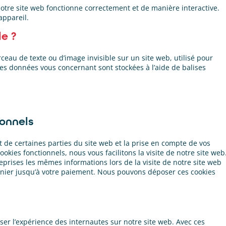
notre site web fonctionne correctement et de manière interactive.
appareil.
le ?
rceau de texte ou d’image invisible sur un site web, utilisé pour
erses données vous concernant sont stockées à l’aide de balises
ionnels
 de certaines parties du site web et la prise en compte de vos
okies fonctionnels, nous vous facilitons la visite de notre site web
reprises les mêmes informations lors de la visite de notre site web
anier jusqu’à votre paiement. Nous pouvons déposer ces cookies
iser l’expérience des internautes sur notre site web. Avec ces