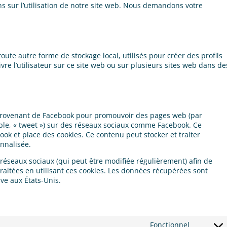
s sur l’utilisation de notre site web. Nous demandons votre
oute autre forme de stockage local, utilisés pour créer des profils
uivre l’utilisateur sur ce site web ou sur plusieurs sites web dans de
 provenant de Facebook pour promouvoir des pages web (par
emple, « tweet ») sur des réseaux sociaux comme Facebook. Ce
ok et place des cookies. Ce contenu peut stocker et traiter
onnalisée.
es réseaux sociaux (qui peut être modifiée régulièrement) afin de
traitées en utilisant ces cookies. Les données récupérées sont
ve aux États-Unis.
Fonctionnel