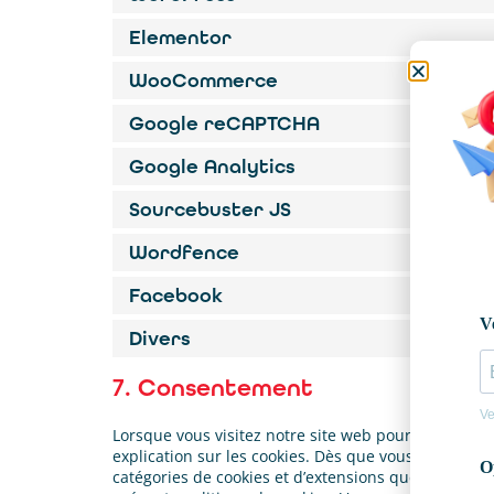
Elementor
WooCommerce
Google reCAPTCHA
Google Analytics
Sourcebuster JS
Wordfence
Facebook
Divers
7. Consentement
Lorsque vous visitez notre site web pour la premiè
explication sur les cookies. Dès que vous cliquez su
catégories de cookies et d’extensions que vous avez