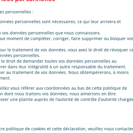
es personnelles :
onnées personnelles sont nécessaires, ce qui leur arrivera et
er à vos données personnelles que nous connaissons.
 à tout moment de compléter, corriger, faire supprimer ou bloquer vo
ur le traitement de vos données, vous avez le droit de révoquer c
onnées personnelles.
z le droit de demander toutes vos données personnelles au
rer dans leur intégralité à un autre responsable du traitement.
oser au traitement de vos données. Nous obtempérerons, à moins
ement.
euillez vous référer aux coordonnées au bas de cette politique de
çon dont nous traitons vos données, nous aimerions en être
ser une plainte auprès de l’autorité de contrôle (l’autorité chargé
 politique de cookies et cette déclaration, veuillez nous contacte