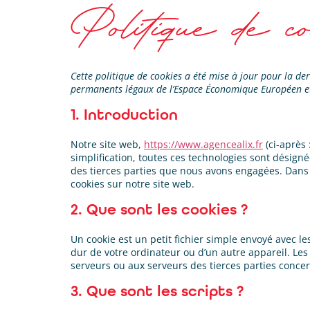
Politique de 
Cette politique de cookies a été mise à jour pour la der
permanents légaux de l’Espace Économique Européen et
1. Introduction
Notre site web,
https://www.agencealix.fr
(ci-après 
simplification, toutes ces technologies sont désign
des tierces parties que nous avons engagées. Dans 
cookies sur notre site web.
2. Que sont les cookies ?
Un cookie est un petit fichier simple envoyé avec le
dur de votre ordinateur ou d’un autre appareil. Les
serveurs ou aux serveurs des tierces parties concern
3. Que sont les scripts ?