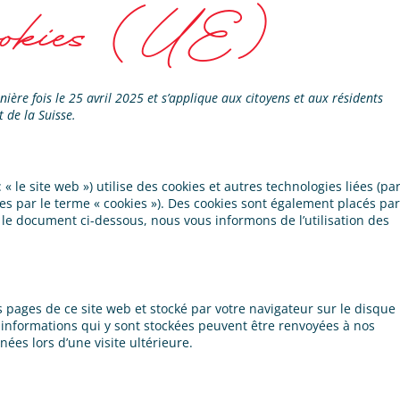
cookies (UE)
nière fois le 25 avril 2025 et s’applique aux citoyens et aux résidents
 de la Suisse.
: « le site web ») utilise des cookies et autres technologies liées (pa
ées par le terme « cookies »). Des cookies sont également placés par
le document ci-dessous, nous vous informons de l’utilisation des
s pages de ce site web et stocké par votre navigateur sur le disque
 informations qui y sont stockées peuvent être renvoyées à nos
ées lors d’une visite ultérieure.