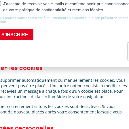
r l’utilisation des cookies via votre navigateur, mais veuillez noter
rrectement.
entement
Toujours activé
er les cookies
ur supprimer automatiquement ou manuellement les cookies. Vous
 peuvent pas être placés. Une autre option consiste à modifier les
 receviez un message à chaque fois qu’un cookie est placé. Pour
ux instructions de la section Aide de votre navigateur.
er correctement si tous les cookies sont désactivés. Si vous
seront de nouveau placés après votre consentement lorsque vous
nnées personnelles