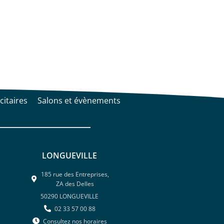
citaires
Salons et évènements
LONGUEVILLE
185 rue des Entreprises,
ZA des Delles
50290 LONGUEVILLE
02 33 57 00 88
Consultez nos horaires