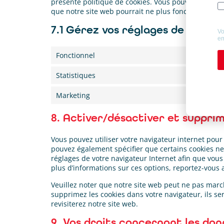
présente politique de cookies. Vous pouvez désactive
que notre site web pourrait ne plus fonctionner co
7.1 Gérez vos réglages de cons
Fonctionnel
Statistiques
Marketing
8. Activer/désactiver et supprim
Vous pouvez utiliser votre navigateur internet po
pouvez également spécifier que certains cookies ne
réglages de votre navigateur Internet afin que vous
plus d’informations sur ces options, reportez-vous a
Veuillez noter que notre site web peut ne pas march
supprimez les cookies dans votre navigateur, ils 
revisiterez notre site web.
9. Vos droits concernant les do