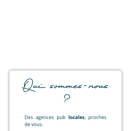
Qui sommes-nous
?
Des agences pub
locales
, proches
de vous.