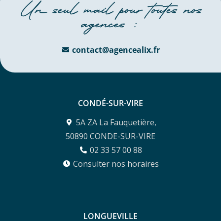
Un seul mail pour toutes nos
agences :
contact@agencealix.fr
CONDÉ-SUR-VIRE
5A ZA La Fauquetière,
50890 CONDE-SUR-VIRE
02 33 57 00 88
Consulter nos horaires
LONGUEVILLE