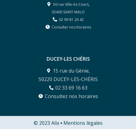
50 rue Ville-ès-Cours,
35400 SAINT-MALO
02 99 81 26 42
Consulter nos horaires
DUCEY-LES CHÉRIS
15 rue du Génie,
50220 DUCEY-LES-CHÉRIS
02 33 69 16 63
Consultez nos horaires
© 2023 Alix
•
Mentions légales