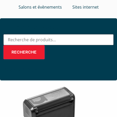
Salons et évènements
Sites internet
Rechercher un produit
RECHERCHE
Page précédente