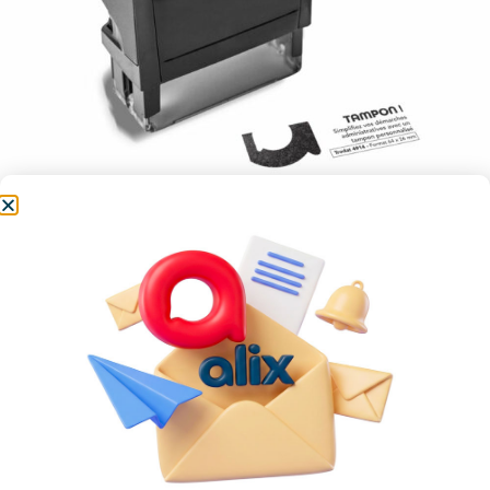
Tampon
Pour marquer vos papiers et faciliter vos
démarches professionnelles.
Catégorie :
Impression et bureautique