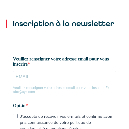
Inscription à la newsletter
Un seul mail pour toutes nos
agences :
contact@agencealix.fr