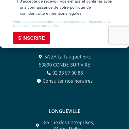
contact@agencealix.fr
CONDÉ-SUR-VIRE
5A ZA La Fauquetière,
50890 CONDE-SUR-VIRE
02 33 57 00 88
Consulter nos horaires
LONGUEVILLE
185 rue des Entreprises,
ZA des Delles