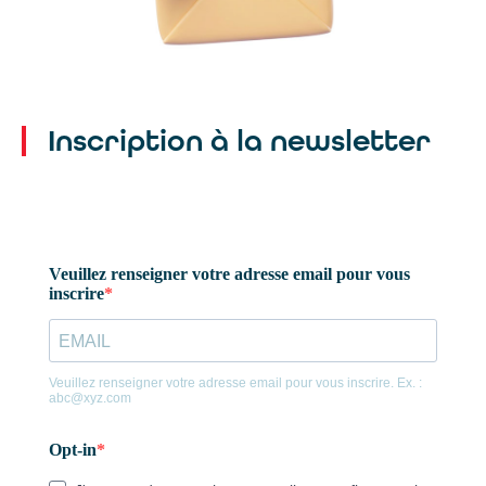
Catégorie :
Signalétique et véhicules
Inscription à la newsletter
Un seul mail pour toutes nos
agences :