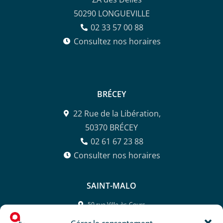
50290 LONGUEVILLE
02 33 57 00 88
Consultez nos horaires
BRÉCEY
22 Rue de la Libération,
50370 BRÉCEY
02 61 67 23 88
Consulter nos horaires
SAINT-MALO
50 rue Ville-ès-Cours,
35400 SAINT-MALO
Gérer le consentement