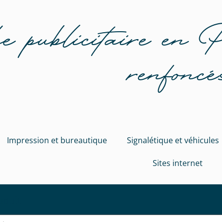
 publicitaire en 
renfoncé
Impression et bureautique
Signalétique et véhicules
Sites internet
oduit