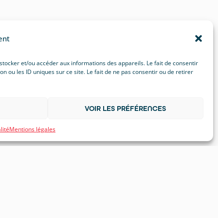
ent
 stocker et/ou accéder aux informations des appareils. Le fait de consentir
ou les ID uniques sur ce site. Le fait de ne pas consentir ou de retirer
VOIR LES PRÉFÉRENCES
lité
Mentions légales
citaires
Salons et évènements