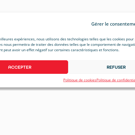
Gérer le consentem
eilleures expériences, nous utilisons des technologies telles que les cookies pour
s nous permettra de traiter des données telles que le comportement de navigation 
peut avoir un effet négatif sur certaines caractéristiques et fonctions.
ACCEPTER
REFUSER
Politique de cookies
Politique de confidentia
on et bureautique
Signalétique et véhicules
Objets publi