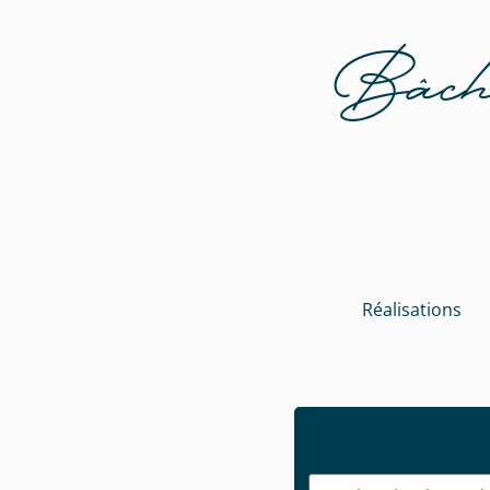
Bâche
Réalisations
Rechercher un pr