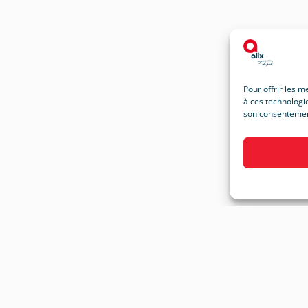
Pour offrir les m
à ces technologie
son consentement 
Réalisations
Impressi