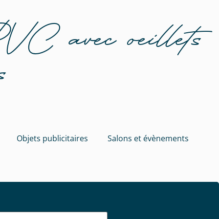
PVC avec oeillets
s
Objets publicitaires
Salons et évènements