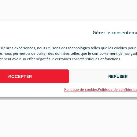
Gérer le consentem
eilleures expériences, nous utilisons des technologies telles que les cookies pour
s nous permettra de traiter des données telles que le comportement de navigation 
peut avoir un effet négatif sur certaines caractéristiques et fonctions.
ACCEPTER
REFUSER
Politique de cookies
Politique de confidentia