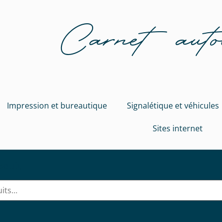
Carnet autoc
Impression et bureautique
Signalétique et véhicules
Sites internet
oduit