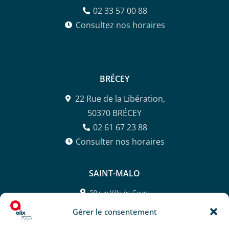
02 33 57 00 88
Consultez nos horaires
BRÉCEY
22 Rue de la Libération,
50370 BRÉCEY
02 61 67 23 88
Consulter nos horaires
SAINT-MALO
50 rue Ville-ès-Cours,
35400 SAINT-MALO
Gérer le consentement
02 99 81 26 42