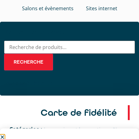
Salons et évènements
Sites internet
Rechercher un produit
RECHERCHE
Page précédente
Carte de fidélité
Catégories :
,
Impression et bureautique
Non-
classé