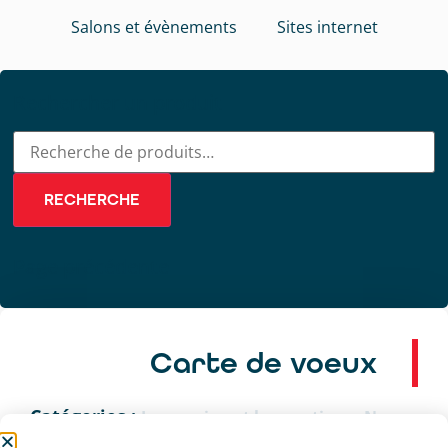
Salons et évènements
Sites internet
Rechercher un produit
RECHERCHE
Page précédente
Carte de voeux
Catégories :
,
Impression et bureautique
Non-
classé