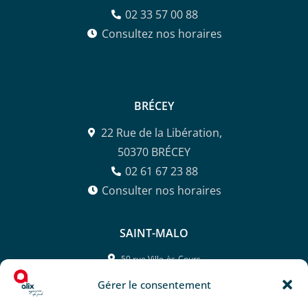
02 33 57 00 88
Consultez nos horaires
BRÉCEY
22 Rue de la Libération,
50370 BRÉCEY
02 61 67 23 88
Consulter nos horaires
SAINT-MALO
50 rue Ville-ès-Cours,
35400 SAINT-MALO
Gérer le consentement
02 99 81 26 42