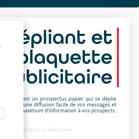
Dépliant et
a
plaquette
publicitaire
 dépliant est un prospectus papier qui se déplie
rmettant une diffusion facile de vos messages et
frant un maximum d’information à vos prospects.
tégorie :
Objets publicitaires