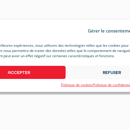
Gérer le consentem
eilleures expériences, nous utilisons des technologies telles que les cookies pour
s nous permettra de traiter des données telles que le comportement de navigation 
peut avoir un effet négatif sur certaines caractéristiques et fonctions.
ACCEPTER
REFUSER
Politique de cookies
Politique de confidentia