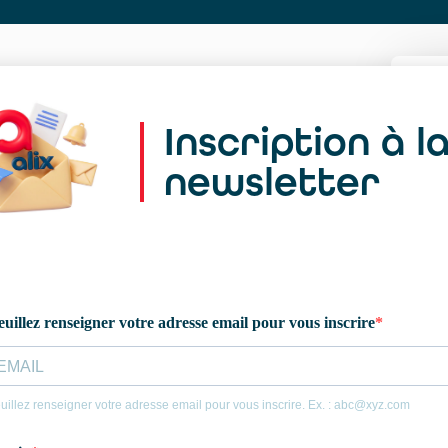
Inscription à l
newsletter
Le
pe
of
Ca