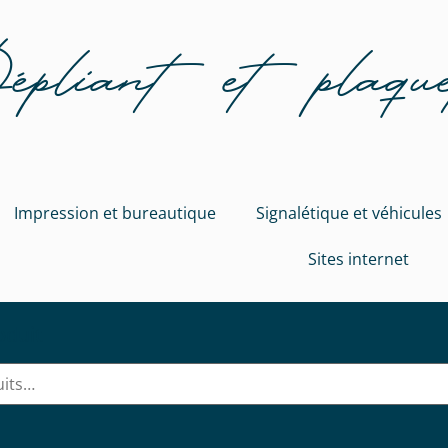
pliant et plaquett
Impression et bureautique
Signalétique et véhicules
Sites internet
oduit