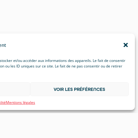
ent
 stocker et/ou accéder aux informations des appareils. Le fait de consentir
ou les ID uniques sur ce site. Le fait de ne pas consentir ou de retirer
VOIR LES PRÉFÉRENCES
lité
Mentions légales