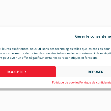
Gérer le consentem
eilleures expériences, nous utilisons des technologies telles que les cookies pour
s nous permettra de traiter des données telles que le comportement de navigation 
peut avoir un effet négatif sur certaines caractéristiques et fonctions.
ACCEPTER
REFUSER
Politique de cookies
Politique de confidentia