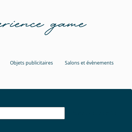
erience game
Objets publicitaires
Salons et évènements
Page précédente