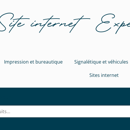
Site internet Exp
Impression et bureautique
Signalétique et véhicules
Sites internet
oduit