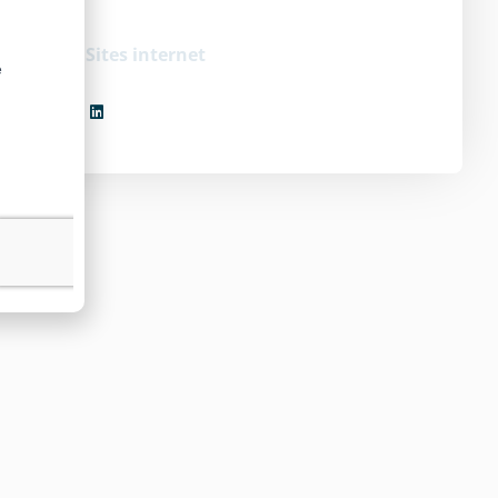
tégorie :
Sites internet