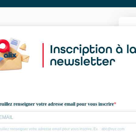
Inscription à l
newsletter
S
Sa
Vo