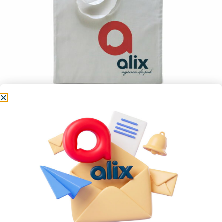
Sac
Tote-bag, sac à dos, sacs en papier… ce contenant
pratique se distingue particulièrement dans son
rôle de communiquant de votre entreprise!
Catégorie :
Objets publicitaires