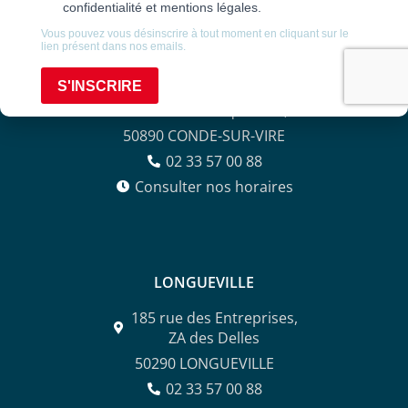
CONDÉ-SUR-VIRE
5A ZA La Fauquetière,
50890 CONDE-SUR-VIRE
02 33 57 00 88
Consulter nos horaires
LONGUEVILLE
185 rue des Entreprises,
ZA des Delles
50290 LONGUEVILLE
02 33 57 00 88