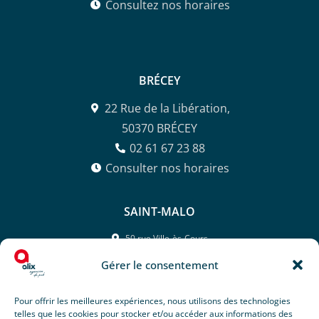
Consultez nos horaires
BRÉCEY
22 Rue de la Libération,
50370 BRÉCEY
02 61 67 23 88
Consulter nos horaires
SAINT-MALO
50 rue Ville-ès-Cours,
35400 SAINT-MALO
Gérer le consentement
02 99 81 26 42
Consulter nos horaires
Pour offrir les meilleures expériences, nous utilisons des technologies
telles que les cookies pour stocker et/ou accéder aux informations des