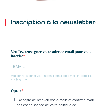
Inscription à la newsletter
Un seul mail pour toutes nos
agences :
contact@agencealix.fr