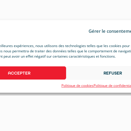
Gérer le consentem
eilleures expériences, nous utilisons des technologies telles que les cookies pour
s nous permettra de traiter des données telles que le comportement de navigation 
peut avoir un effet négatif sur certaines caractéristiques et fonctions.
ACCEPTER
REFUSER
Politique de cookies
Politique de confidentia