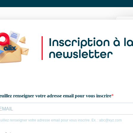
Inscription à l
newsletter
Si
pr
Vo
Ca