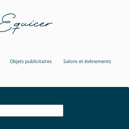
 Equicer
Objets publicitaires
Salons et évènements
Page précédente