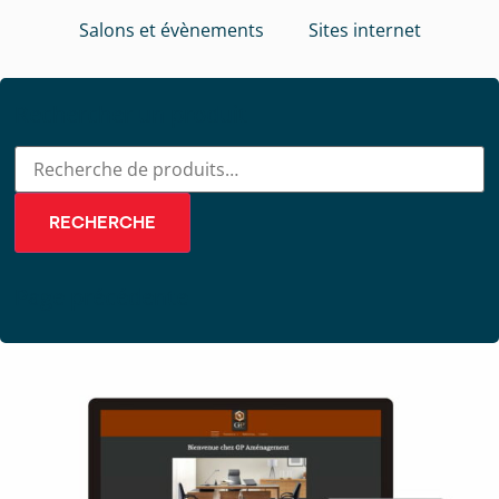
Salons et évènements
Sites internet
Rechercher un produit
RECHERCHE
Page précédente