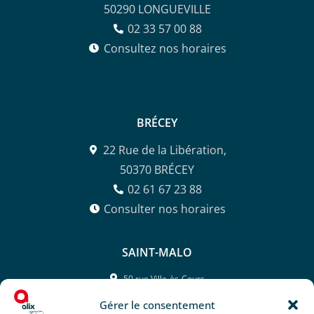
50290 LONGUEVILLE
02 33 57 00 88
Consultez nos horaires
BRÉCEY
22 Rue de la Libération,
50370 BRÉCEY
02 61 67 23 88
Consulter nos horaires
SAINT-MALO
50 rue Ville-ès-Cours,
35400 SAINT-MALO
Gérer le consentement
02 99 81 26 42