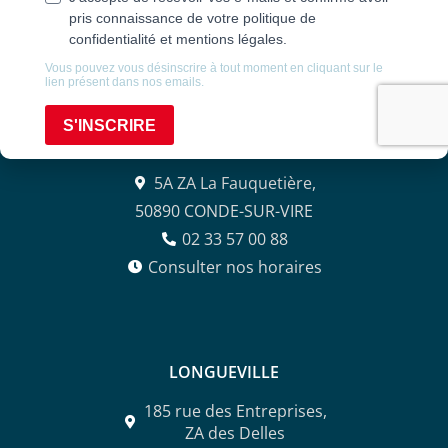
contact@agencealix.fr
CONDÉ-SUR-VIRE
5A ZA La Fauquetière,
50890 CONDE-SUR-VIRE
02 33 57 00 88
Consulter nos horaires
LONGUEVILLE
185 rue des Entreprises,
ZA des Delles