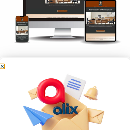
Site internet GP
Aménagement
Site internet de GP Aménagement, Aménagement
toutes surfaces pour professionnels à Méral
Voir le site