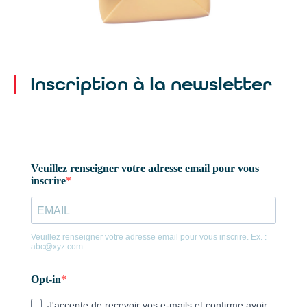
Catégorie :
Sites internet
Inscription à la newsletter
Un seul mail pour toutes nos
agences :