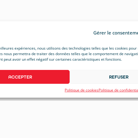
Gérer le consentem
eilleures expériences, nous utilisons des technologies telles que les cookies pour
s nous permettra de traiter des données telles que le comportement de navigation 
peut avoir un effet négatif sur certaines caractéristiques et fonctions.
ACCEPTER
REFUSER
Politique de cookies
Politique de confidentia