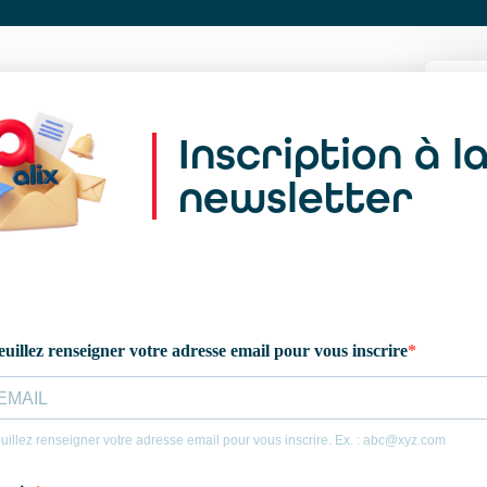
Inscription à l
newsletter
S
N
Vo
Ca