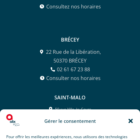
Consultez nos horaires
BRÉCEY
22 Rue de la Libération,
50370 BRÉCEY
02 61 67 23 88
Consulter nos horaires
SAINT-MALO
50 rue Ville-ès-Cours,
35400 SAINT-MALO
Gérer le consentement
02 99 81 26 42
Consulter nos horaires
Pour offrir les meilleures expériences, nous utilisons des technologies