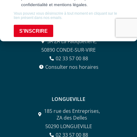
CONDÉ-SUR-VIRE
5A ZA La Fauquetière,
50890 CONDE-SUR-VIRE
02 33 57 00 88
Consulter nos horaires
LONGUEVILLE
185 rue des Entreprises,
ZA des Delles
50290 LONGUEVILLE
02 33 57 00 88