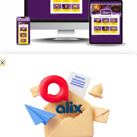
Site internet TP Genêt
Site internet TP Genêt, Entreprise de Travaux
Publics à Marigny
Voir le site
Catégorie :
Sites internet