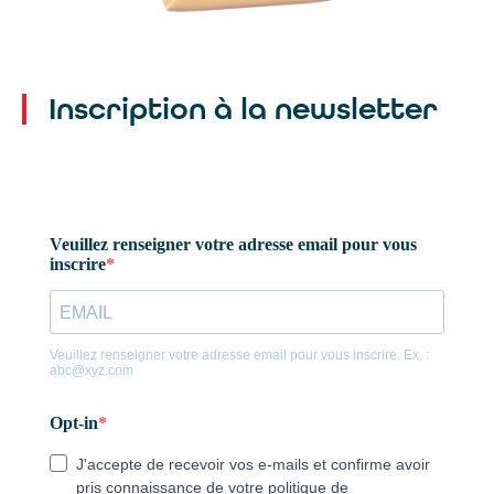
Inscription à la newsletter
Un seul mail pour toutes nos
agences :
contact@agencealix.fr