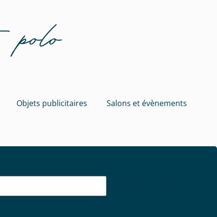
 polo
Objets publicitaires
Salons et évènements
Page précédente