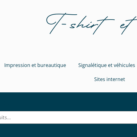
T-shirt et
Impression et bureautique
Signalétique et véhicules
Sites internet
oduit