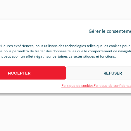
Gérer le consentem
eilleures expériences, nous utilisons des technologies telles que les cookies pour
s nous permettra de traiter des données telles que le comportement de navigation 
peut avoir un effet négatif sur certaines caractéristiques et fonctions.
ACCEPTER
REFUSER
Politique de cookies
Politique de confidentia