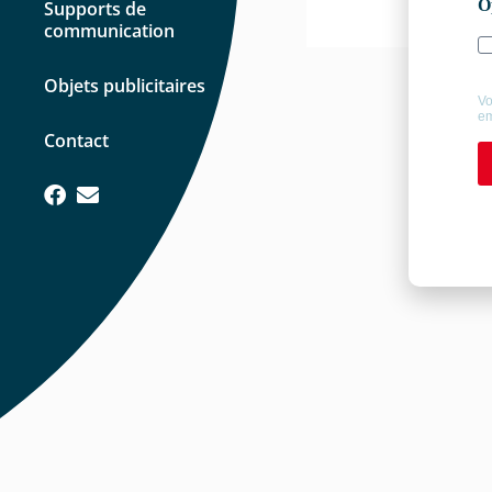
Supports de
communication
Objets publicitaires
Contact