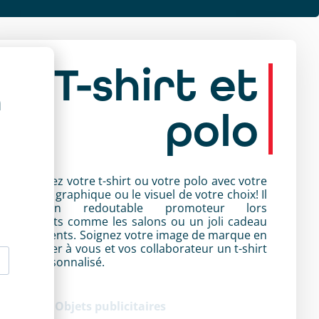
T-shirt et
a
polo
rsonnalisez votre t-shirt ou votre polo avec votre
go, charte graphique ou le visuel de votre choix! Il
’agit d’un redoutable promoteur lors
évènements comme les salons ou un joli cadeau
ur vos clients. Soignez votre image de marque en
isant porter à vous et vos collaborateur un t-shirt
 polo personnalisé.
tégorie :
Objets publicitaires