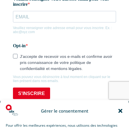
Consultez nos horaires
BRÉCEY
22 Rue de la Libération,
50370 BRÉCEY
02 61 67 23 88
Consulter nos horaires
SAINT-MALO
50 rue Ville-ès-Cours,
35400 SAINT-MALO
Gérer le consentement
02 99 81 26 42
Consulter nos horaires
Pour offrir les meilleures expériences, nous utilisons des technologies