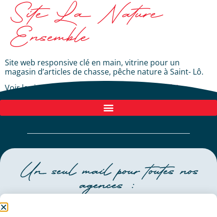
Site La Nature
Ensemble
Site web responsive clé en main, vitrine pour un
magasin d’articles de chasse, pêche nature à Saint- Lô.
Voir le site :
https://www.la-nature-ensemble.fr/
Un seul mail pour toutes nos
agences :
contact@agencealix.fr